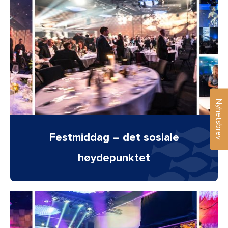
Nyhetsbrev
Festmiddag – det sosiale
høydepunktet