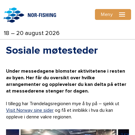
Meny
18 – 20 august 2026
Sosiale møtesteder
Under messedagene blomster aktivitetene i resten
av byen. Her får du oversikt over hvilke
arrangementer og opplevelser du kan delta på etter
at messedørene stenger for dagen.
I tillegg har Trøndelagsregionen mye å by på – sjekk ut
Visit Norway sine sider
og få et innblikk i hva du kan
oppleve i denne vakre regionen.