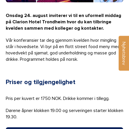
Onsdag 24. august inviterer vi til en uformell middag
på Clarion Hotel Trondheim hvor du kan tilbringe
kvelden sammen med kolleger og kontakter.
Vår konferansier tar deg gjennom kvelden hvor mingling
Nyhetsbrev
står i hovedsete. Vi byr på en flott street food meny med
hovedvekt på sjømat, god underholdning og masse god
drikke. Programmet holdes på norsk.
Priser
og tilgjengelighet
Pris per kuvert er 1750 NOK. Drikke kommer i tillegg.
Dørene åpner klokken 19.00 og serveringen starter klokken
19.30.