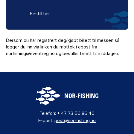
Bestill her
Dersom du har registrert deg/kjøpt billett til messen så
logger du inn via linken du mottok i epost fra
norfishing@eventreg.no og bestiller billett til middagen.
Telefon:
+ 47 73 56 86 40
E-post:
post@nor-fishing.no