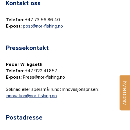
Kontakt oss
Telefon
: +47 73 56 86 40
E-post:
post@nor-fishing.no
Pressekontakt
Peder W. Egseth
Telefon
: +47 922 41 857
E-post:
Press@nor-fishing.no
Nyhetsbrev
Søknad eller spørsmål rundt Innovasjonsprisen:
innovation@nor-fishing.no
Postadresse