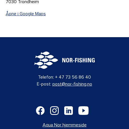
7030 Trondheim
Åpne i Google Maps
Telefon:
+ 47 73 56 86 40
E-post:
post@nor-fishing.no
Aqua Nor hjemmeside