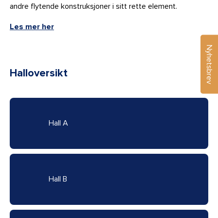
andre flytende konstruksjoner i sitt rette element.
Les mer her
Nyhetsbrev
Halloversikt
Hall A
Hall B