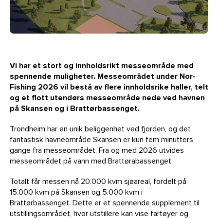
Vi har et stort og innholdsrikt messeområde med
spennende muligheter. Messeområdet under Nor-
Fishing 2026 vil bestå av flere innholdsrike haller, telt
og et flott utendørs messeområde nede ved havnen
på Skansen og i Brattørbassenget.
Trondheim har en unik beliggenhet ved fjorden, og det
fantastisk havneområde Skansen er kun fem minutters
gange fra messeområdet. Fra og med 2026 utvides
messeområdet på vann med Brattørabassenget.
Totalt får messen nå 20.000 kvm sjøareal, fordelt på
15.000 kvm på Skansen og 5.000 kvm i
Brattørbassenget. Dette er et spennende supplement til
utstillingsområdet, hvor utstillere kan vise fartøyer og