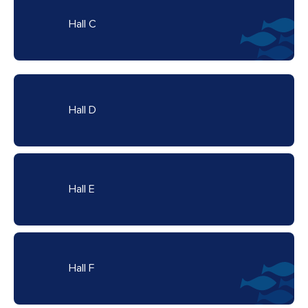
Hall C
Hall D
Hall E
Hall F