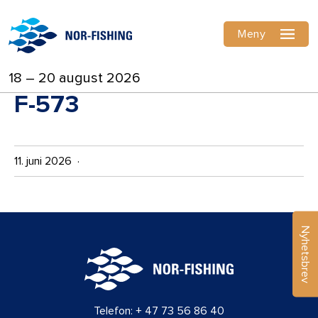
Meny
18 – 20 august 2026
F-573
11. juni 2026 ·
Nyhetsbrev
Telefon:
+ 47 73 56 86 40