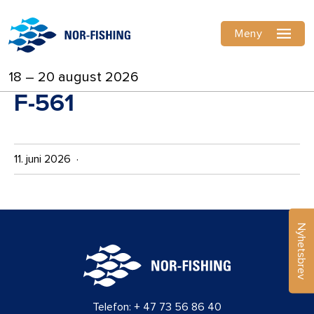
Meny
18 – 20 august 2026
F-561
11. juni 2026 ·
Nyhetsbrev
Telefon:
+ 47 73 56 86 40