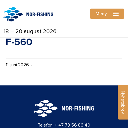
Meny
18 – 20 august 2026
F-560
11. juni 2026 ·
Nyhetsbrev
Telefon:
+ 47 73 56 86 40