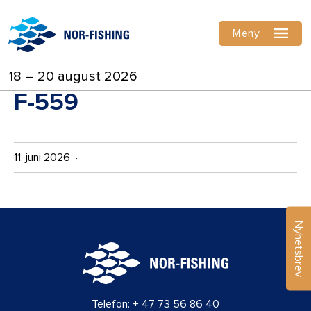
Meny
18 – 20 august 2026
F-559
11. juni 2026 ·
Nyhetsbrev
Telefon:
+ 47 73 56 86 40