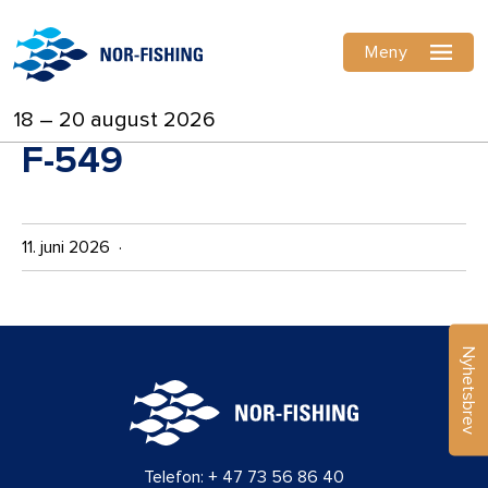
Meny
18 – 20 august 2026
F-549
11. juni 2026 ·
Nyhetsbrev
Telefon:
+ 47 73 56 86 40