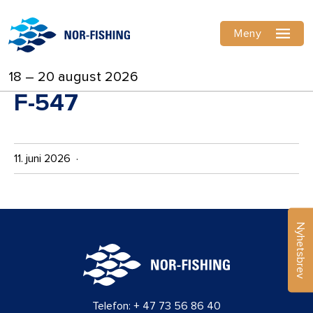
Meny
18 – 20 august 2026
F-547
11. juni 2026 ·
Nyhetsbrev
Telefon:
+ 47 73 56 86 40