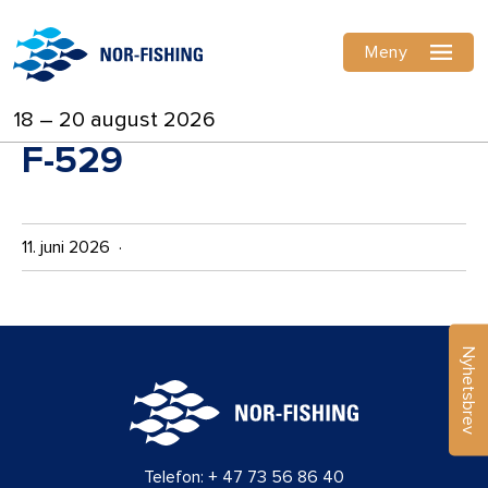
Meny
18 – 20 august 2026
F-529
11. juni 2026 ·
Nyhetsbrev
Telefon:
+ 47 73 56 86 40