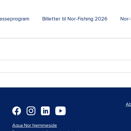
esseprogram
Billetter til Nor-Fishing 2026
Nor-
Ab
Aqua Nor hjemmeside