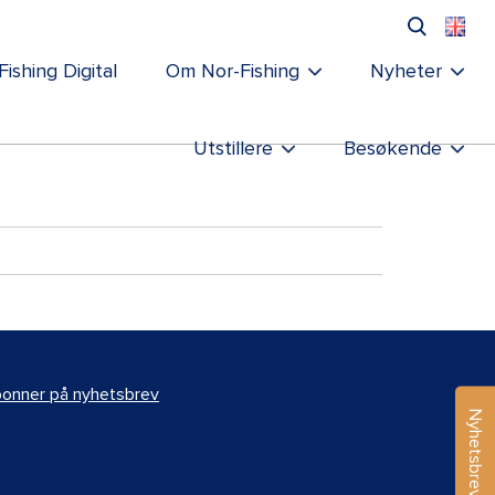
Fishing Digital
Om Nor-Fishing
Nyheter
Utstillere
Besøkende
onner på nyhetsbrev
Nyhetsbrev