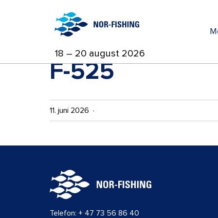
M
18 – 20 august 2026
F-525
11. juni 2026 ·
Telefon:
+ 47 73 56 86 40