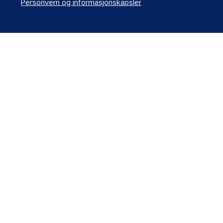
Personvern og informasjonskapsler