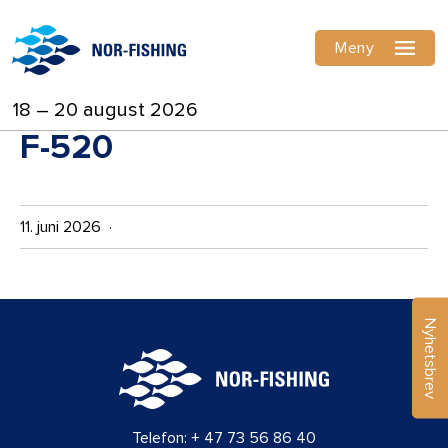
Meny
18 – 20 august 2026
F-520
11. juni 2026 ·
Nyhetsbrev
Telefon:
+ 47 73 56 86 40