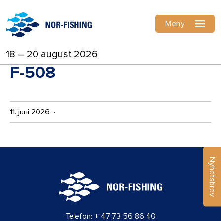
Meny
18 – 20 august 2026
F-508
11. juni 2026 ·
Nyhetsbrev
Telefon:
+ 47 73 56 86 40