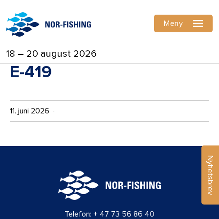
Meny
18 – 20 august 2026
E-419
11. juni 2026 ·
Nyhetsbrev
Telefon:
+ 47 73 56 86 40