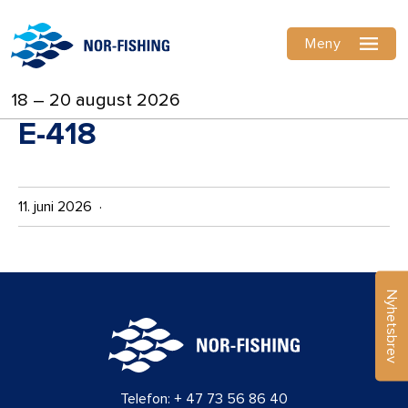
Meny
18 – 20 august 2026
E-418
11. juni 2026 ·
Nyhetsbrev
Telefon:
+ 47 73 56 86 40