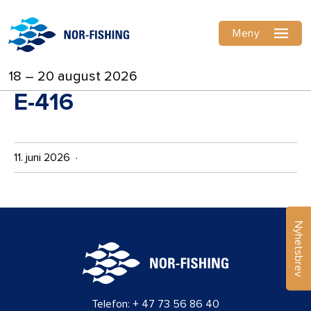
Meny
18 – 20 august 2026
E-416
11. juni 2026 ·
Nyhetsbrev
Telefon:
+ 47 73 56 86 40