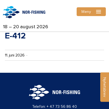
Meny
18 – 20 august 2026
E-412
11. juni 2026 ·
Nyhetsbrev
Telefon:
+ 47 73 56 86 40