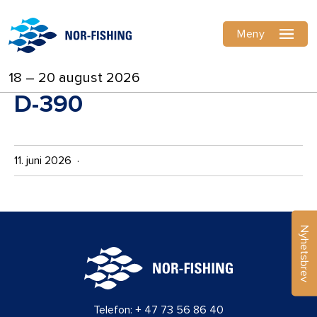
Meny
18 – 20 august 2026
D-390
11. juni 2026 ·
Nyhetsbrev
Telefon:
+ 47 73 56 86 40