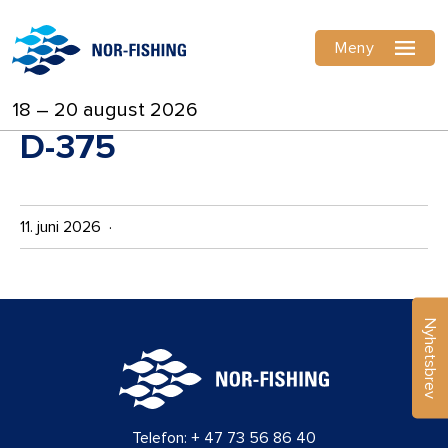
Meny
18 – 20 august 2026
D-375
11. juni 2026 ·
Nyhetsbrev
Telefon:
+ 47 73 56 86 40