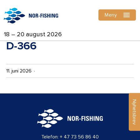
Meny
18 – 20 august 2026
D-366
11. juni 2026 ·
Nyhetsbrev
Telefon:
+ 47 73 56 86 40