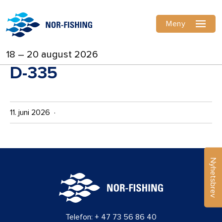
Meny
18 – 20 august 2026
D-335
11. juni 2026 ·
Nyhetsbrev
Telefon:
+ 47 73 56 86 40