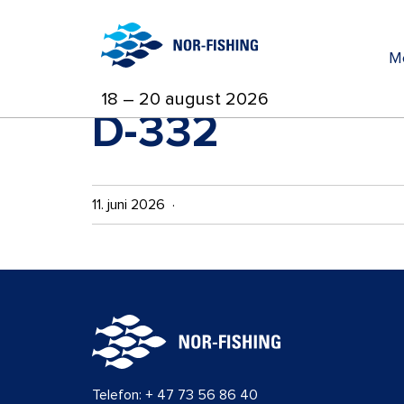
M
18 – 20 august 2026
D-332
11. juni 2026 ·
Telefon:
+ 47 73 56 86 40