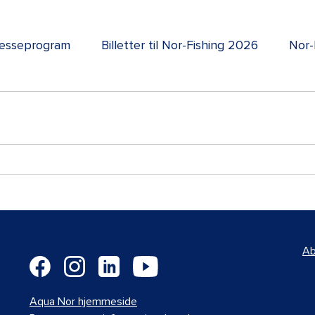
esseprogram
Billetter til Nor-Fishing 2026
Nor-
Ab
Aqua Nor hjemmeside