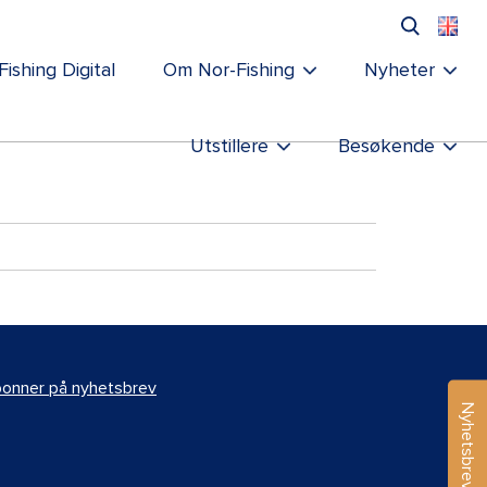
Fishing Digital
Om Nor-Fishing
Nyheter
Utstillere
Besøkende
onner på nyhetsbrev
Nyhetsbrev