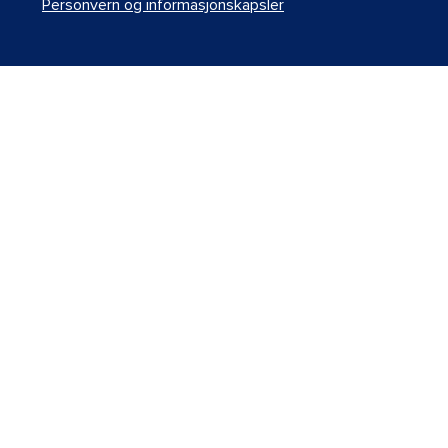
Personvern og informasjonskapsler