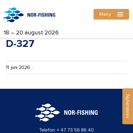
Meny
18 – 20 august 2026
D-327
11. juni 2026 ·
Nyhetsbrev
Telefon:
+ 47 73 56 86 40