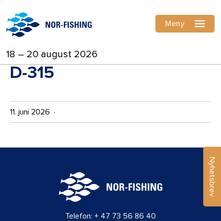
Meny
18 – 20 august 2026
D-315
11. juni 2026 ·
Nyhetsbrev
Telefon:
+ 47 73 56 86 40