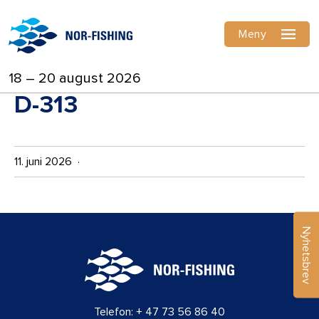
Meny
18 – 20 august 2026
D-313
11. juni 2026 ·
Nyhetsbrev
Telefon:
+ 47 73 56 86 40