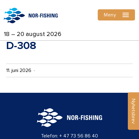
Meny
18 – 20 august 2026
D-308
11. juni 2026 ·
Nyhetsbrev
Telefon:
+ 47 73 56 86 40