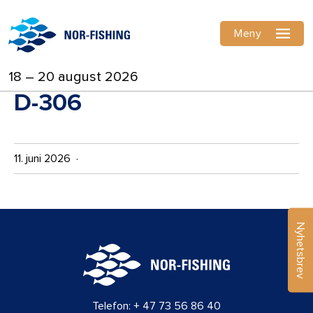
Meny
18 – 20 august 2026
D-306
11. juni 2026 ·
Nyhetsbrev
Telefon:
+ 47 73 56 86 40