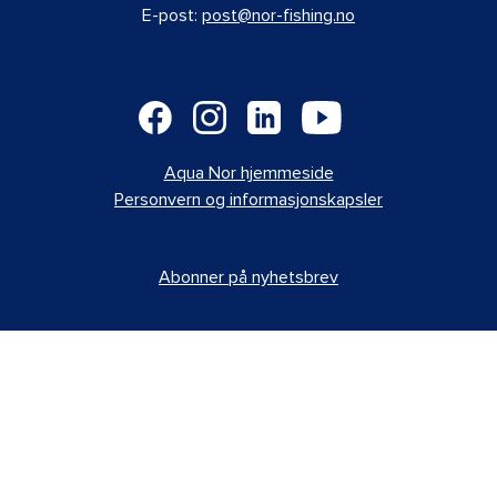
E-post:
post@nor-fishing.no
Aqua Nor hjemmeside
Personvern og informasjonskapsler
Abonner på nyhetsbrev