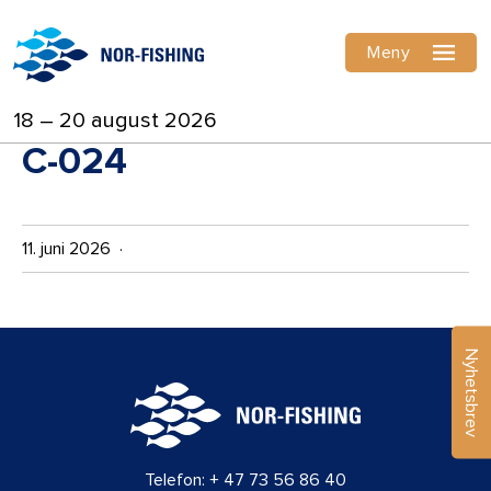
Meny
18 – 20 august 2026
C-024
11. juni 2026 ·
Nyhetsbrev
Telefon:
+ 47 73 56 86 40