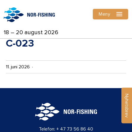
Meny
18 – 20 august 2026
C-023
11. juni 2026 ·
Nyhetsbrev
Telefon:
+ 47 73 56 86 40