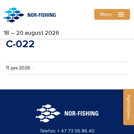
Meny
18 – 20 august 2026
C-022
11. juni 2026 ·
Nyhetsbrev
Telefon:
+ 47 73 56 86 40