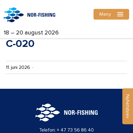
Meny
18 – 20 august 2026
C-020
11. juni 2026 ·
Nyhetsbrev
Telefon:
+ 47 73 56 86 40