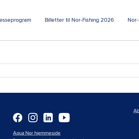
esseprogram
Billetter til Nor-Fishing 2026
Nor-
Ab
Aqua Nor hjemmeside