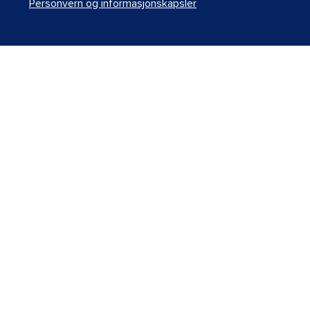
Personvern og informasjonskapsler