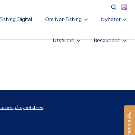
Fishing Digital
Om Nor-Fishing
Nyheter
Utstillere
Besøkende
onner på nyhetsbrev
Nyhetsbrev