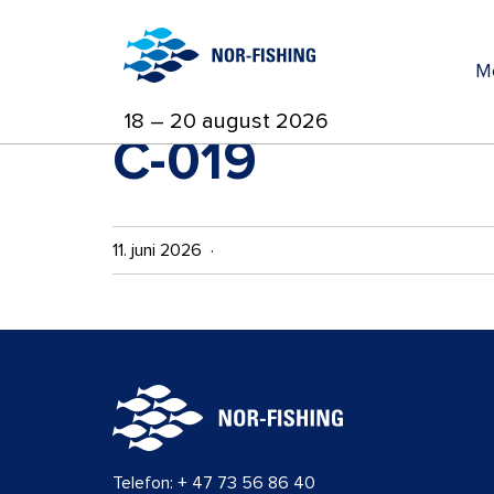
M
18 – 20 august 2026
C-019
11. juni 2026 ·
Telefon:
+ 47 73 56 86 40