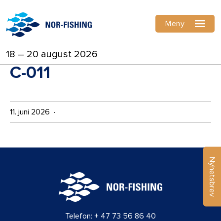
Meny
18 – 20 august 2026
C-011
11. juni 2026 ·
Nyhetsbrev
Telefon:
+ 47 73 56 86 40