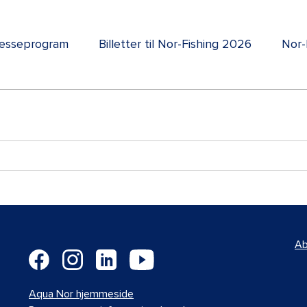
esseprogram
Billetter til Nor-Fishing 2026
Nor-
Ab
Aqua Nor hjemmeside