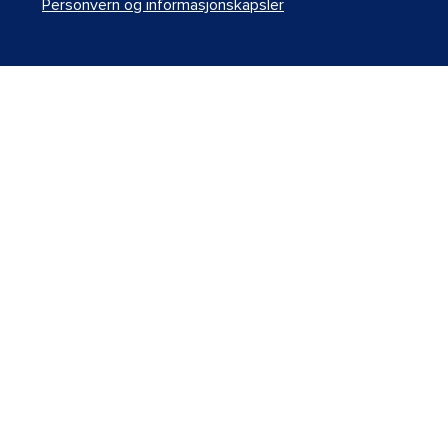
Personvern og informasjonskapsler