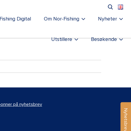
Fishing Digital
Om Nor-Fishing
Nyheter
Utstillere
Besøkende
onner på nyhetsbrev
Nyhetsbrev