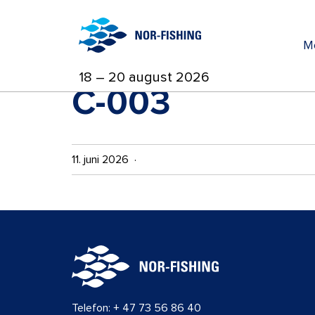
M
18 – 20 august 2026
C-003
11. juni 2026 ·
Telefon:
+ 47 73 56 86 40