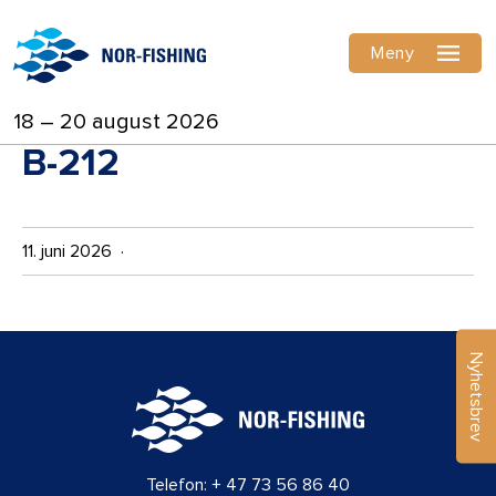
Meny
18 – 20 august 2026
B-212
11. juni 2026 ·
Nyhetsbrev
Telefon:
+ 47 73 56 86 40