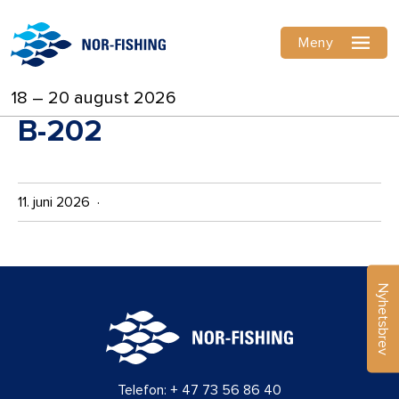
Meny
18 – 20 august 2026
B-202
11. juni 2026 ·
Nyhetsbrev
Telefon:
+ 47 73 56 86 40