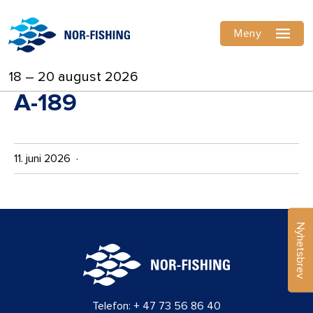
Meny
18 – 20 august 2026
A-189
11. juni 2026 ·
Nyhetsbrev
Telefon:
+ 47 73 56 86 40