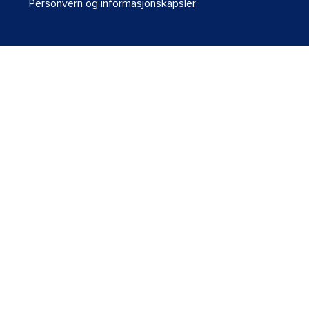
Personvern og informasjonskapsler