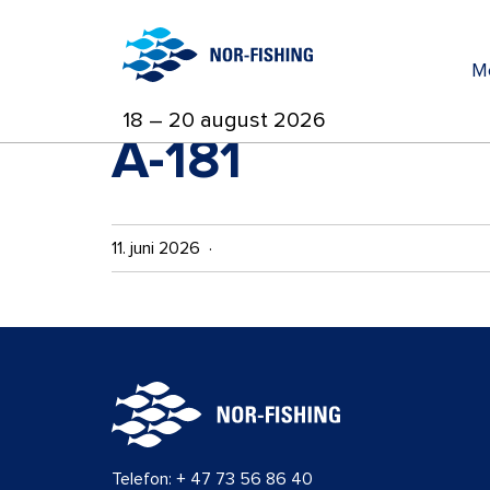
M
18 – 20 august 2026
A-181
11. juni 2026 ·
Telefon:
+ 47 73 56 86 40