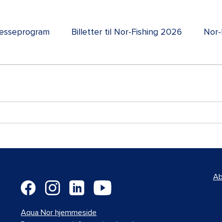
esseprogram
Billetter til Nor-Fishing 2026
Nor-
Ab
Aqua Nor hjemmeside