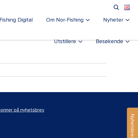
Fishing Digital
Om Nor-Fishing
Nyheter
Utstillere
Besøkende
onner på nyhetsbrev
Nyhetsbrev