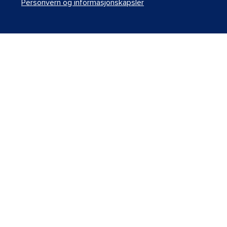
Personvern og informasjonskapsler