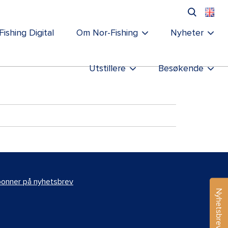
Fishing Digital
Om Nor-Fishing
Nyheter
Utstillere
Besøkende
onner på nyhetsbrev
Nyhetsbrev