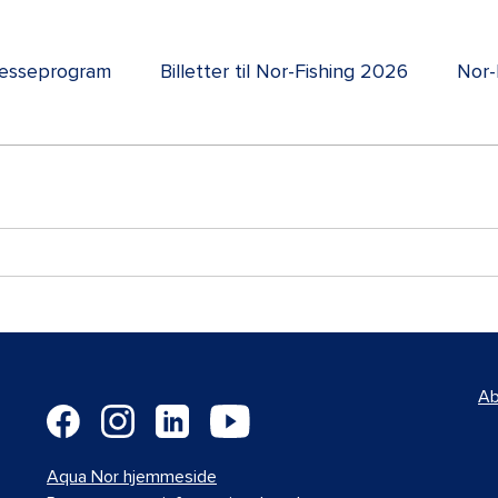
esseprogram
Billetter til Nor-Fishing 2026
Nor-
Ab
Aqua Nor hjemmeside