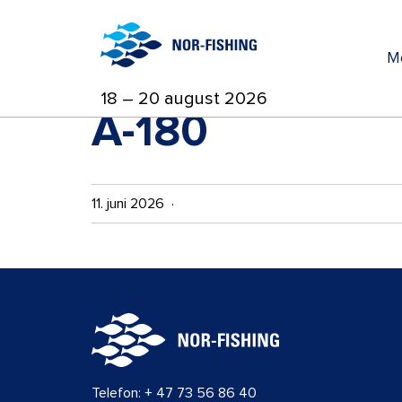
M
18 – 20 august 2026
A-180
11. juni 2026 ·
Telefon:
+ 47 73 56 86 40