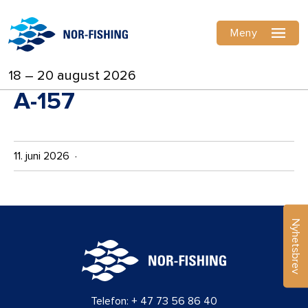
Meny
18 – 20 august 2026
A-157
11. juni 2026 ·
Nyhetsbrev
Telefon:
+ 47 73 56 86 40