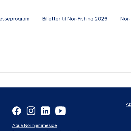
esseprogram
Billetter til Nor-Fishing 2026
Nor-
Ab
Aqua Nor hjemmeside