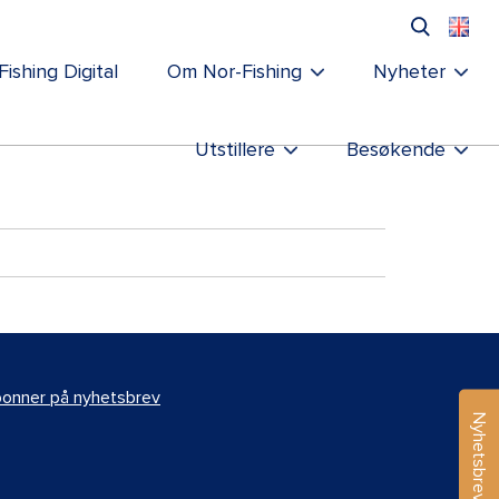
Fishing Digital
Om Nor-Fishing
Nyheter
Utstillere
Besøkende
onner på nyhetsbrev
Nyhetsbrev