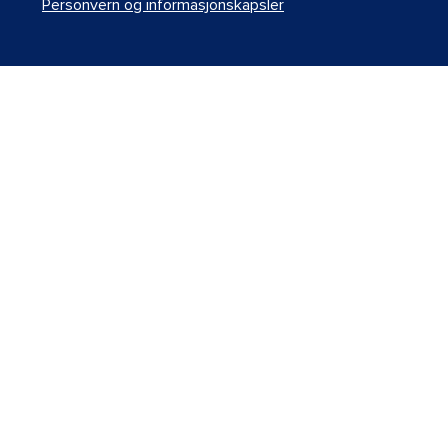
Personvern og informasjonskapsler