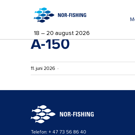
M
18 – 20 august 2026
A-150
11. juni 2026 ·
Telefon:
+ 47 73 56 86 40