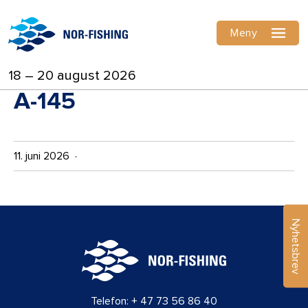
Meny
18 – 20 august 2026
A-145
11. juni 2026 ·
Nyhetsbrev
Telefon:
+ 47 73 56 86 40