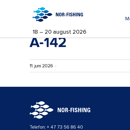
M
18 – 20 august 2026
A-142
11. juni 2026 ·
Telefon:
+ 47 73 56 86 40