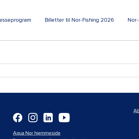
esseprogram
Billetter til Nor-Fishing 2026
Nor-
Ab
Aqua Nor hjemmeside