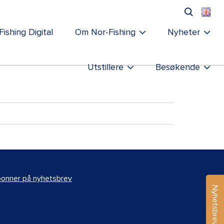
Fishing Digital
Om Nor-Fishing
Nyheter
Utstillere
Besøkende
onner på nyhetsbrev
Nyhetsbrev