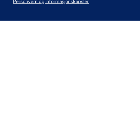
Personvern og informasjonskapsler