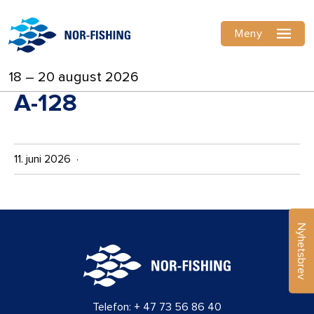
Meny
18 – 20 august 2026
A-128
11. juni 2026 ·
Nyhetsbrev
Telefon:
+ 47 73 56 86 40