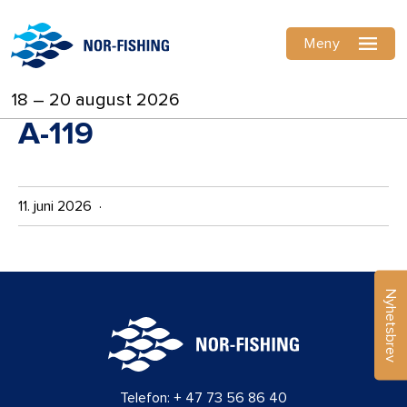
Meny
18 – 20 august 2026
A-119
11. juni 2026 ·
Nyhetsbrev
Telefon:
+ 47 73 56 86 40