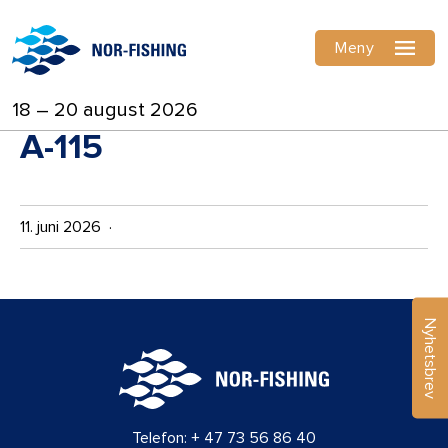
Meny
18 – 20 august 2026
A-115
11. juni 2026 ·
Nyhetsbrev
Telefon:
+ 47 73 56 86 40