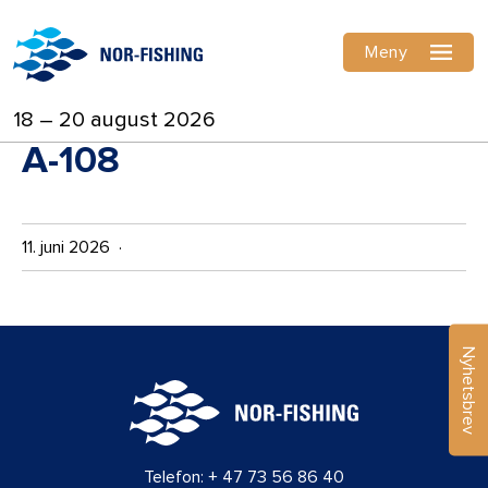
Meny
18 – 20 august 2026
A-108
11. juni 2026 ·
Nyhetsbrev
Telefon:
+ 47 73 56 86 40