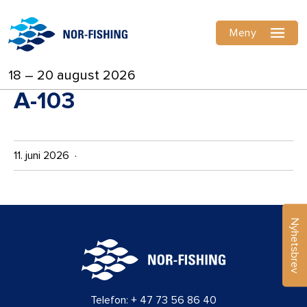
Meny
18 – 20 august 2026
A-103
11. juni 2026 ·
Nyhetsbrev
Telefon:
+ 47 73 56 86 40